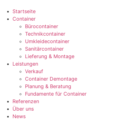
Zum
Inhalt
Startseite
springen
Container
Bürocontainer
Technikcontainer
Umkleidecontainer
Sanitärcontainer
Lieferung & Montage
Leistungen
Verkauf
Container Demontage
Planung & Beratung
Fundamente für Container
Referenzen
Über uns
News