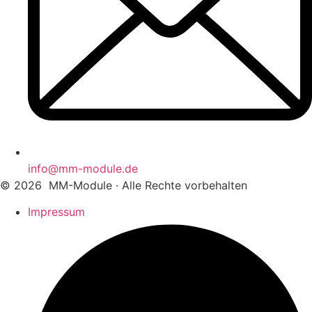
info@mm-module.de
© 2026
MM-Module · Alle Rechte vorbehalten
Impressum