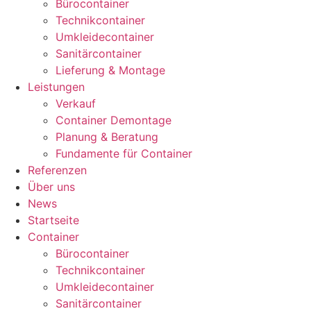
Bürocontainer
Technikcontainer
Umkleidecontainer
Sanitärcontainer
Lieferung & Montage
Leistungen
Verkauf
Container Demontage
Planung & Beratung
Fundamente für Container
Referenzen
Über uns
News
Startseite
Container
Bürocontainer
Technikcontainer
Umkleidecontainer
Sanitärcontainer